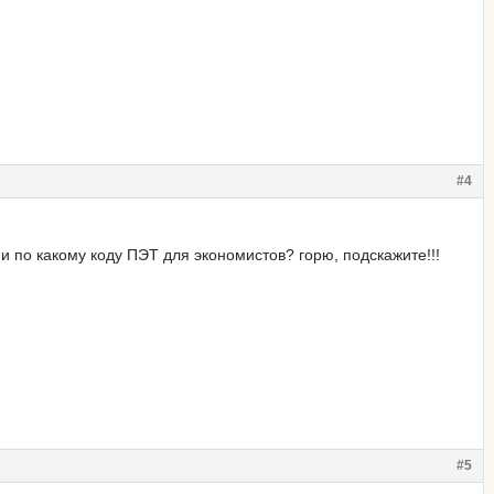
#4
? и по какому коду ПЭТ для экономистов? горю, подскажите!!!
#5