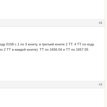
#2
у 0158 с 1 по 3 юниту, в третьей юните 2 ТТ. 4 ТТ по коду
по 2 ТТ в каждой юните). ТТ по 1656.04 и ТТ по 1657.05
#3