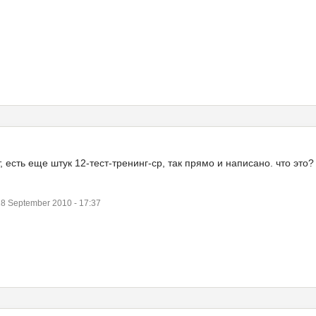
т, есть еще штук 12-тест-тренинг-ср, так прямо и написано. что это
 September 2010 - 17:37