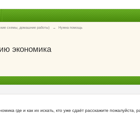
ские схемы, домашние работы)
→
Нужна помощь
ию экономика
мика где и как их искать, кто уже сдаёт расскажите пожалуйста, pa