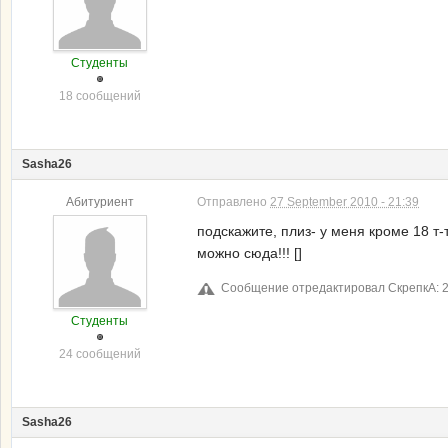
Студенты
18 сообщений
Sasha26
Абитуриент
Отправлено
27 September 2010 - 21:39
подскажите, плиз- у меня кроме 18 т-
можно сюда!!! []
Сообщение отредактировал СкрепкА: 28
Студенты
24 сообщений
Sasha26