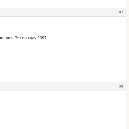
#7
ще раз. Пэт по коду 2397
#8