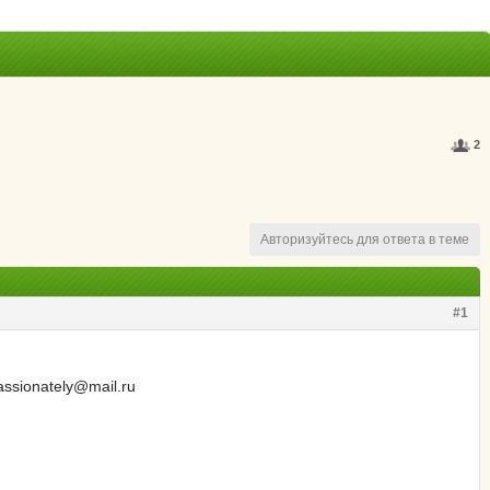
2
Авторизуйтесь для ответа в теме
#1
ssionately@mail.ru