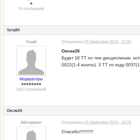
18 сообщений
Serg90
Гений
Отправлено
25 September 2010 - 12:20
Оксик26
Будет 18 ТТ по тем дисциплинам, кот
0022(1-4 юниты). 3 ТТ по коду 0037(1
Модераторы
2307 сообщений
Оксик26
Абитуриент
Отправлено
25 September 2010 - 18:28
Спасибо!!!!!!!!!!!