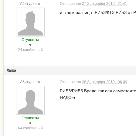
Абитуриент
Отправлено
27 September 2010 - 21:41
и в чем разница- РИБЗ/КТЗ;РИБЗ от 
Студенты
24 сообщений
Хыка
Абитуриент
Отправлено
28 September 2010 - 06:09
РИБЗ/РИБЗ Вроде как сля самостоя
НАДО=(
Студенты
64 сообщений