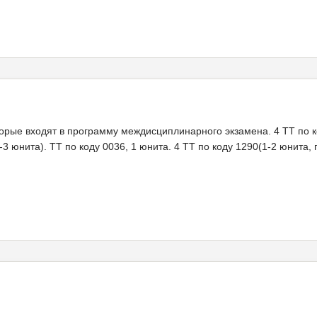
орые входят в программу междисциплинарного экзамена. 4 ТТ по код
-3 юнита). ТТ по коду 0036, 1 юнита. 4 ТТ по коду 1290(1-2 юнита, 