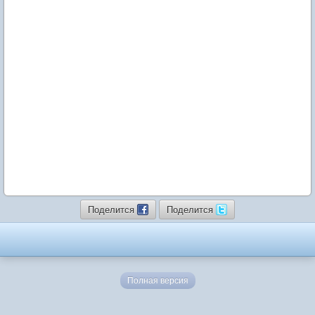
Поделится
Поделится
Полная версия