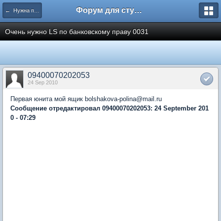
Форум для студента СГА
← Нужна помощь
Очень нужно LS по банковскому праву 0031
09400070202053
24 Sep 2010
Первая юнита мой ящик bolshakova-polina@mail.ru
Сообщение отредактировал 09400070202053: 24 September 201
0 - 07:29