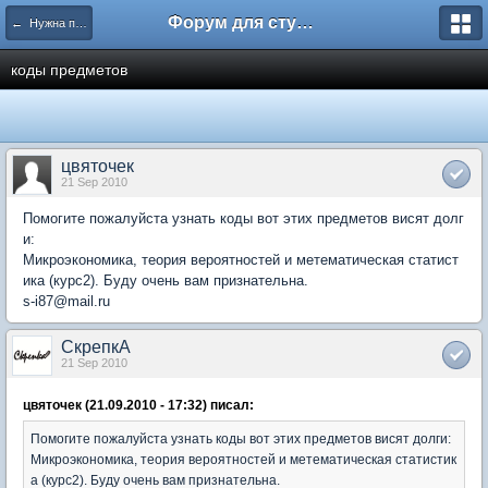
Форум для студента СГА
← Нужна помощь
коды предметов
цвяточек
21 Sep 2010
Помогите пожалуйста узнать коды вот этих предметов висят долг
и:
Микроэкономика, теория вероятностей и метематическая статист
ика (курс2). Буду очень вам признательна.
s-i87@mail.ru
СкрепкА
21 Sep 2010
цвяточек (21.09.2010 - 17:32) писал:
Помогите пожалуйста узнать коды вот этих предметов висят долги:
Микроэкономика, теория вероятностей и метематическая статистик
а (курс2). Буду очень вам признательна.