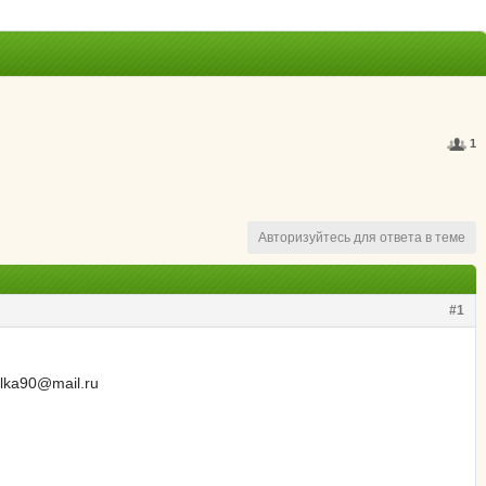
1
Авторизуйтесь для ответа в теме
#1
lka90@mail.ru