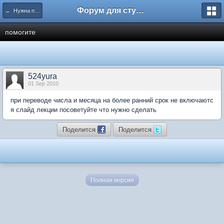
Форум для студента СГА
← Нужна помощь
помогите
524yura
01 Sep 2010
при переводе числа и месяца на более ранний срок не включаютс
я слайд лекции посоветуйте что нужно сделать
Поделится
Поделится
Полная версия