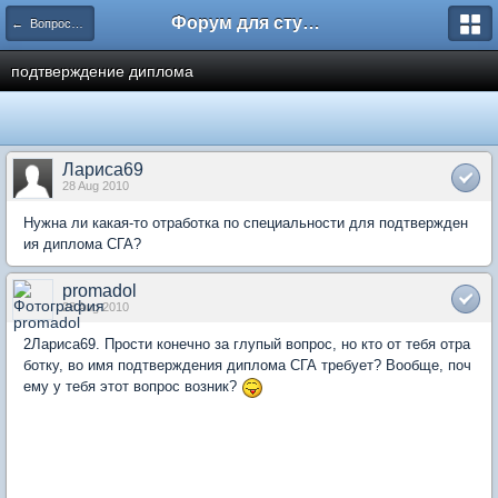
Форум для студента СГА
← Вопросы и ответы
подтверждение диплома
Лариса69
28 Aug 2010
Нужна ли какая-то отработка по специальности для подтвержден
ия диплома СГА?
promadol
28 Aug 2010
2Лариса69. Прости конечно за глупый вопрос, но кто от тебя отра
ботку, во имя подтверждения диплома СГА требует? Вообще, поч
ему у тебя этот вопрос возник?