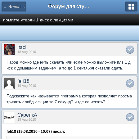
Форум для студента СГА
← Нужна помощь
помгите утерян 1 диск с лекциями
ItacI
18 Aug 2010
Народ можно где нить скачать или есле можно выложите плз 1 д
иск с домашним заданием. а то до 1 сентября сказали сдать.
feli18
19 Aug 2010
Подскажите как называется программа которая позволяет просма
тривать слайд лекции за 7 секунд? и где ее искать?
СкрепкА
19 Aug 2010
feli18 (19.08.2010 - 10:07) писал: