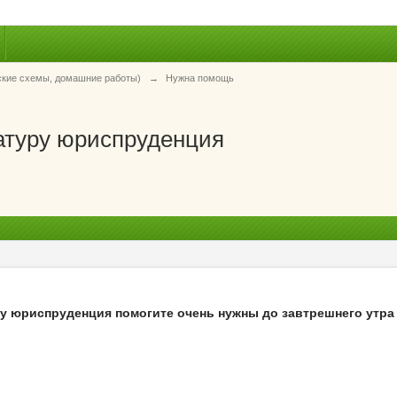
ские схемы, домашние работы)
→
Нужна помощь
ратуру юриспруденция
ру юриспруденция помогите очень нужны до завтрешнего утра