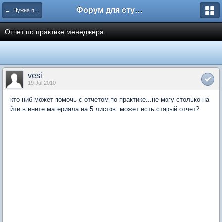
Форум для студента СГА
← Нужна помощь
Отчет по практике менеджера
vesi
19 Jul 2010
кто ниб может помочь с отчетом по практике...не могу столько на
йти в инете материала на 5 листов. может есть старый отчет?