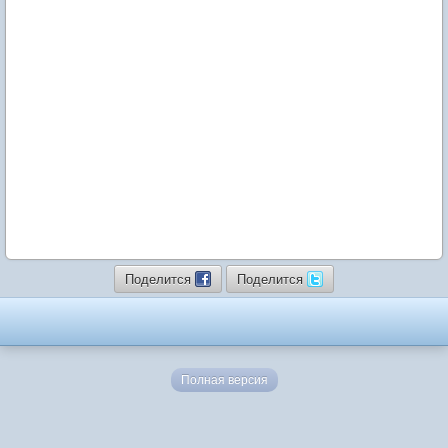
Поделится
Поделится
Полная версия