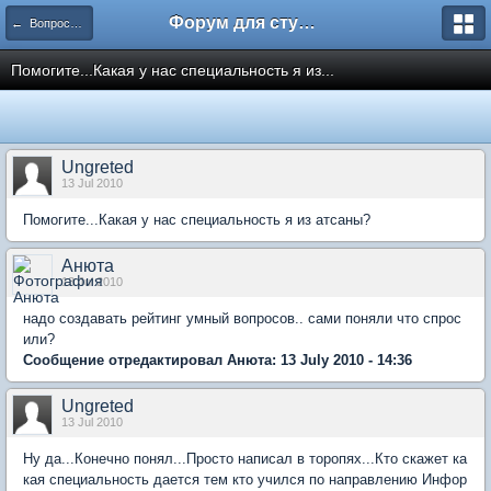
Форум для студента СГА
← Вопросы и ответы
Помогите...Какая у нас специальность я из...
Ungreted
13 Jul 2010
Помогите...Какая у нас специальность я из атсаны?
Анюта
13 Jul 2010
надо создавать рейтинг умный вопросов.. сами поняли что спрос
или?
Сообщение отредактировал Анюта: 13 July 2010 - 14:36
Ungreted
13 Jul 2010
Ну да...Конечно понял...Просто написал в торопях...Кто скажет ка
кая специальность дается тем кто учился по направлению Инфор