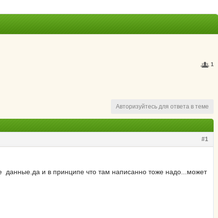
1
Авторизуйтесь для ответа в теме
#1
 данные.да и в принципе что там написанно тоже надо...может