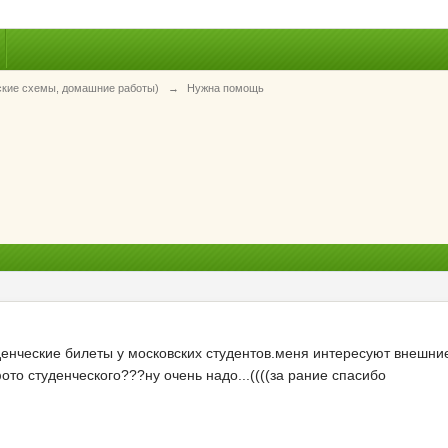
ские схемы, домашние работы)
→
Нужна помощь
енческие билеты у московских студентов.меня интересуют внешние
ото студенческого???ну очень надо...((((за рание спасибо