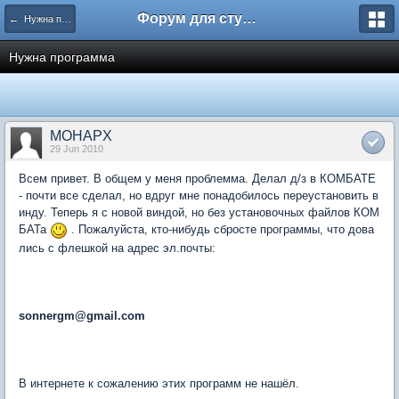
Форум для студента СГА
← Нужна помощь
Нужна программа
MOHAPX
29 Jun 2010
Всем привет. В общем у меня проблемма. Делал д/з в КОМБАТЕ
- почти все сделал, но вдруг мне понадобилось переустановить в
инду. Теперь я с новой виндой, но без установочных файлов КОМ
БАТа
. Пожалуйста, кто-нибудь сбросте программы, что дова
лись с флешкой на адрес эл.почты:
sonnergm@gmail.com
В интернете к сожалению этих программ не нашёл.