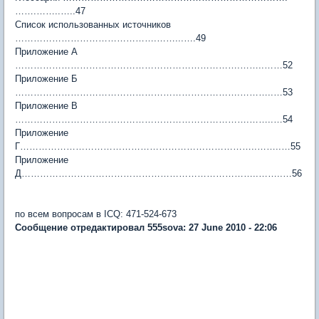
…….……..…..47
Список использованных источников
……………………………………….……...….49
Приложение А
……………………………………………………………….……..……52
Приложение Б
……………………………………………………………….………..…53
Приложение В
………………………………………………………………….……..…54
Приложение
Г…………………………………………………………………..……..…55
Приложение
Д…………………………………………………………………..……..…56
по всем вопросам в ICQ: 471-524-673
Сообщение отредактировал 555sova: 27 June 2010 - 22:06