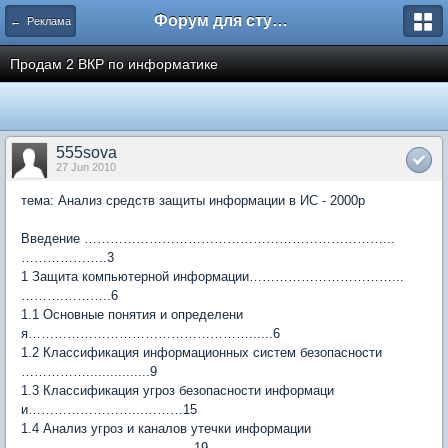
Форум для студента СГА
← Реклама
Продам 2 ВКР по информатике
555sova
27 Jun 2010
тема: Анализ средств защиты информации в ИС - 2000р
Введение ……………………………………………………………...
………………..3
1 Защита компьютерной информации……………………………...
……….………..6
1.1 Основные понятия и определени
я……………………………………………......6
1.2 Классификация информационных систем безопасности
……………................9
1.3 Классификация угроз безопасности информаци
и……………………...………15
1.4 Анализ угроз и каналов утечки информации
………………………….………19