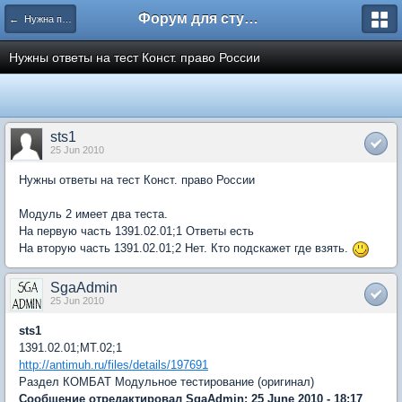
Форум для студента СГА
← Нужна помощь
Нужны ответы на тест Конст. право России
sts1
25 Jun 2010
Нужны ответы на тест Конст. право России
Модуль 2 имеет два теста.
На первую часть 1391.02.01;1 Ответы есть
На вторую часть 1391.02.01;2 Нет. Кто подскажет где взять.
SgaAdmin
25 Jun 2010
sts1
1391.02.01;МТ.02;1
http://antimuh.ru/files/details/197691
Раздел КОМБАТ Модульное тестирование (оригинал)
Сообщение отредактировал SgaAdmin: 25 June 2010 - 18:17