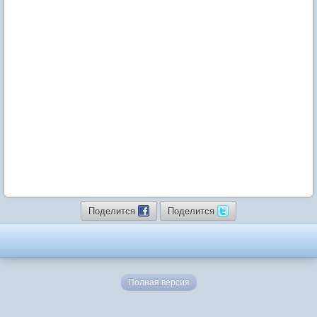
Поделится
Поделится
Полная версия