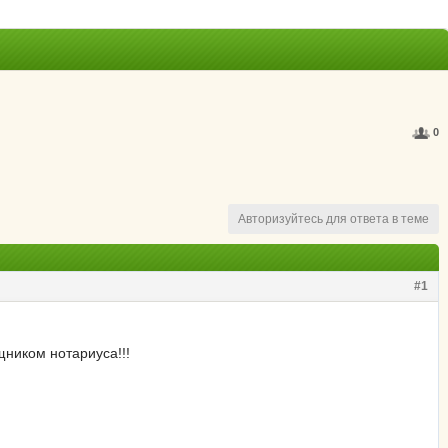
0
Авторизуйтесь для ответа в теме
#1
щником нотариуса!!!