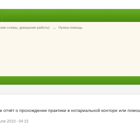
ские схемы, домашние работы)
→
Нужна помощь
ли отчёт о прохождении практики в нотариальной конторе или помо
ne 2010 - 04:15