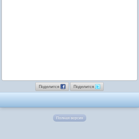
Поделится
Поделится
Полная версия