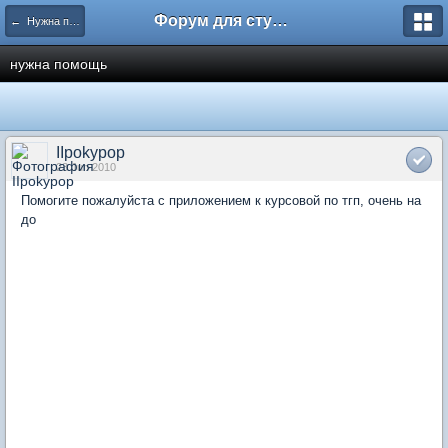
Форум для студента СГА
← Нужна помощь
нужна помощь
IIpokypop
23 Jun 2010
Помогите пожалуйста с приложением к курсовой по тгп, очень на
до