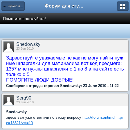
Форум для студента СГА
← Нужна помощь
Помогите пожалуйста!
Snedowsky
23 Jun 2010
Здравствуйте уважаемые не как не могу найти нуж
ные шпаргалки для мат.анализа вот код предмета:
1357 мне нужны шпаргалки с 1 по 8 а на сайте есть
только с 5.
ПОМОГИТЕ ЛЮДИ ДОБРЫЕ!
Сообщение отредактировал Snedowsky: 23 June 2010 - 11:22
Serg90
23 Jun 2010
Snedowsky
здесь вам уже ответили по этому вопросу
http://forum.antimuh...pi
c=18521&st=10