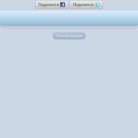
Поделится
Поделится
Полная версия