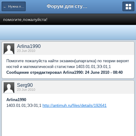
Форум для студента СГА
← Нужна помощь
помогите,пожалуйста!
Arlina1990
23 Jun 2010
Помогите пожалуйста найти экзамен(шпаргалка) по теории вероят
ностей и математической статистики 1403.01.01;ЭЭ.01;1
Сообщение отредактировал Arlina1990: 24 June 2010 - 08:40
Serg90
23 Jun 2010
Arlina1990
1403.01.01;ЭЭ.01;1
http://antimuh.ru/files/details/192641