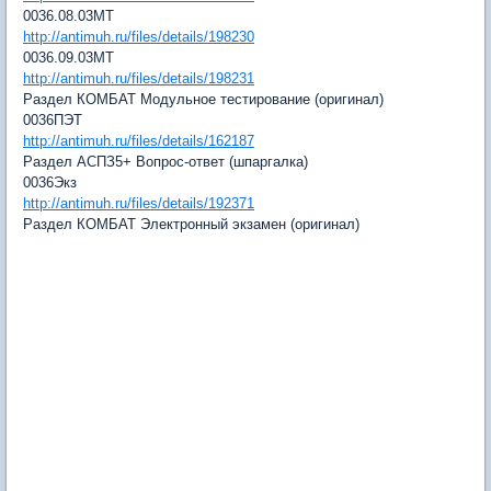
0036.08.03МТ
http://antimuh.ru/files/details/198230
0036.09.03МТ
http://antimuh.ru/files/details/198231
Раздел КОМБАТ Модульное тестирование (оригинал)
0036ПЭТ
http://antimuh.ru/files/details/162187
Раздел АСПЗ5+ Вопрос-ответ (шпаргалка)
0036Экз
http://antimuh.ru/files/details/192371
Раздел КОМБАТ Электронный экзамен (оригинал)