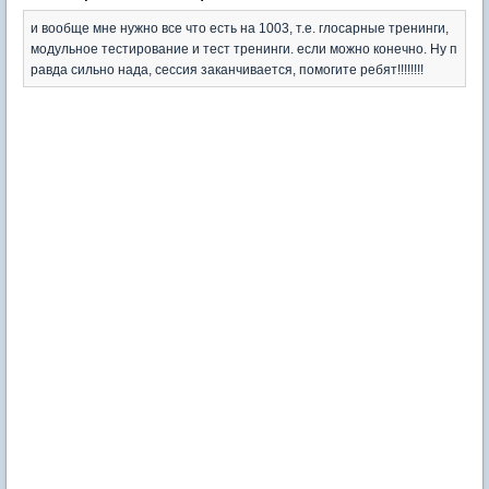
и вообще мне нужно все что есть на 1003, т.е. глосарные тренинги,
модульное тестирование и тест тренинги. если можно конечно. Ну п
равда сильно нада, сессия заканчивается, помогите ребят!!!!!!!!