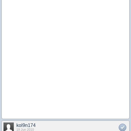
kol9n174
19 Jun 2010