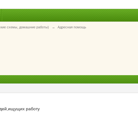
ские схемы, домашние работы)
→
Адресная помощь
дей,ищущих работу