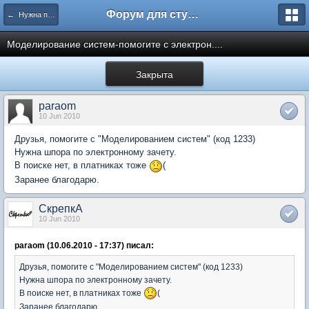
Форум для студента СГА
← Нужна помощь
Моделирование систем-помогите с электрон....
Закрыта
paraom
10 Jun 2010
Друзья, помогите с "Моделированием систем" (код 1233)
Нужна шпора по электронному зачету.
В поиске нет, в платниках тоже
(
Заранее благодарю.
СкрепкА
10 Jun 2010
paraom (10.06.2010 - 17:37) писал:
Друзья, помогите с "Моделированием систем" (код 1233)
Нужна шпора по электронному зачету.
В поиске нет, в платниках тоже
(
Заранее благодарю.