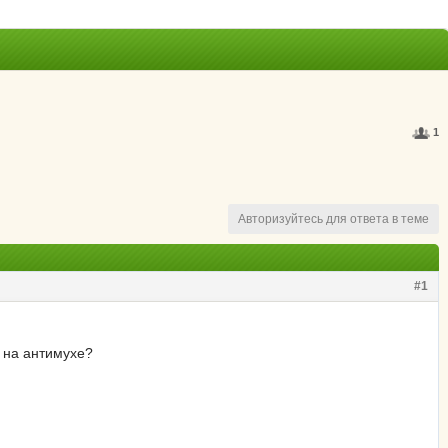
1
Авторизуйтесь для ответа в теме
#1
ь на антимухе?