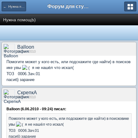
Форум для студента СГА
← Нужна помощь
Нужна помощЬ)
Balloon
06 Jun 2010
Помогите может у кого есть, или подскажите где найти) в поисков
ике увы
я не нашёл что искал(
ТОЗ 0006.Зач.01
пасиб) зарание
СкрепкА
06 Jun 2010
Balloon (6.06.2010 - 09:24) писал:
Помогите может у кого есть, или подскажите где найти) в поисковике
увы
я не нашёл что искал(
ТОЗ 0006.Зач.01
пасиб) зарание