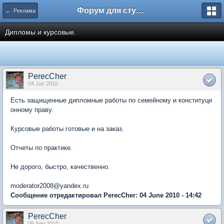
Форум для студента СГА
← Реклама
Дипломы и курсовые.
PerecCher
04 Jun 2010
Есть защищенные дипломные работы по семейному и конституци
онному праву.
Курсовые работы готовые и на заказ.
Отчеты по практике.
Не дорого, быстро, качественно.
moderator2008@yandex.ru
Сообщение отредактировал PerecCher: 04 June 2010 - 14:42
PerecCher
05 Sep 2010