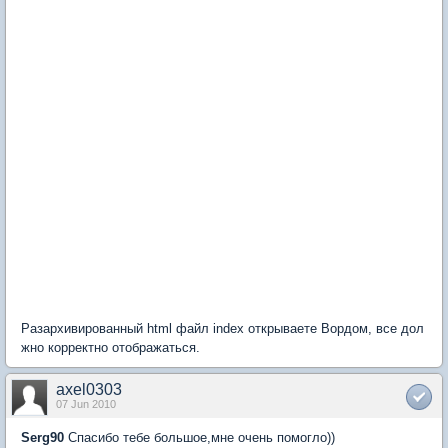
Разархивированный html файл index открываете Вордом, все дол
жно корректно отображаться.
axel0303
07 Jun 2010
Serg90
Спасибо тебе большое,мне очень помогло))