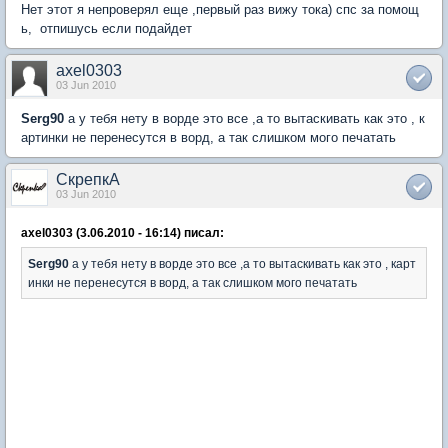
Нет этот я непроверял еще ,первый раз вижу тока) спс за помощ
ь, отпишусь если подайдет
axel0303
03 Jun 2010
Serg90
а у тебя нету в ворде это все ,а то вытаскивать как это , к
артинки не перенесутся в ворд, а так слишком мого печатать
СкрепкА
03 Jun 2010
axel0303 (3.06.2010 - 16:14) писал:
Serg90
а у тебя нету в ворде это все ,а то вытаскивать как это , карт
инки не перенесутся в ворд, а так слишком мого печатать