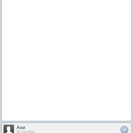
Ани
02 Jun 2010