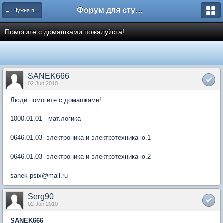
Форум для студента СГА
← Нужна помощь
Помогите с домашками пожалуйста!
SANEK666
02 Jun 2010
Люди помогите с домашками!
1000.01.01 - мат.логика
0646.01.03- электроника и электротехника ю.1
0646.01.03- электроника и электротехника ю.2
sanek-psix@mail.ru
Serg90
02 Jun 2010
SANEK666