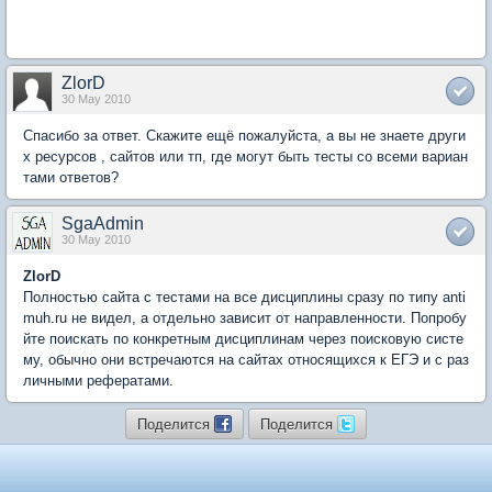
ZlorD
30 May 2010
Спасибо за ответ. Скажите ещё пожалуйста, а вы не знаете други
х ресурсов , сайтов или тп, где могут быть тесты со всеми вариан
тами ответов?
SgaAdmin
30 May 2010
ZlorD
Полностью сайта с тестами на все дисциплины сразу по типу anti
muh.ru не видел, а отдельно зависит от направленности. Попробу
йте поискать по конкретным дисциплинам через поисковую систе
му, обычно они встречаются на сайтах относящихся к ЕГЭ и с раз
личными рефератами.
Поделится
Поделится