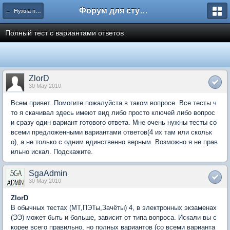
Форум для студента СГА
← Нужна помощь
Полный тест с вариантами ответов
ZlorD
30 May 2010
Всем привет. Помогите пожалуйста в таком вопросе. Все тесты ч
то я скачивал здесь имеют вид либо просто ключей либо вопрос
и сразу один вариант готового ответа. Мне очень нужны тесты со
всеми предложенными вариантами ответов(4 их там или скольк
о), а не только с одним единственно верным. Возможно я не прав
ильно искал. Подскажите.
SgaAdmin
30 May 2010
ZlorD
В обычных тестах (МТ,ПЭТы,Зачёты) 4, в электронных экзаменах
(ЭЭ) может быть и больше, зависит от типа вопроса. Искали вы с
корее всего правильно, но полных вариантов (со всеми варианта