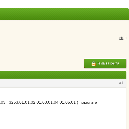
0
Тема закрыта
#1
.03. 3253.01.01;02.01;03.01;04.01;05.01 ) помогите