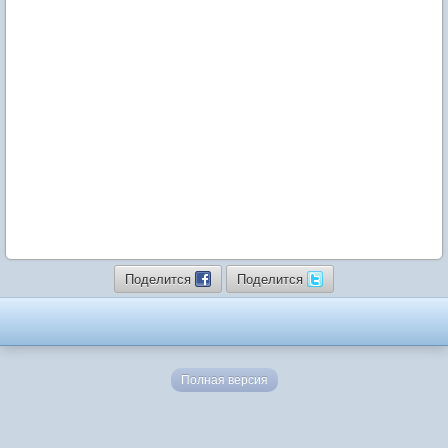
Поделится
Поделится
Полная версия