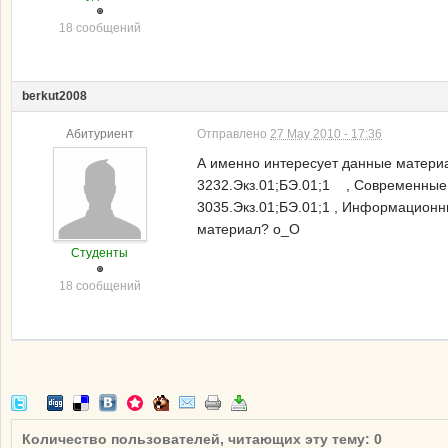
18 сообщений
berkut2008
Абитуриент
Отправлено
27 May 2010 - 17:36
А именно интересует данные материа
3232.Экз.01;БЭ.01;1 , Современные
3035.Экз.01;БЭ.01;1 , Информационны
материал? о_О
Студенты
18 сообщений
Количество пользователей, читающих эту тему: 0