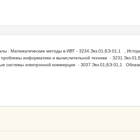
лы : Математические методы в ИВТ - 3234.Экз.01;БЭ.01;1 , Истор
 проблемы информатики и вычислительной техники - 3231.Экз.01;
е системы электронной коммерции - 3037.Экз.01;БЭ.01;1 . Облазил