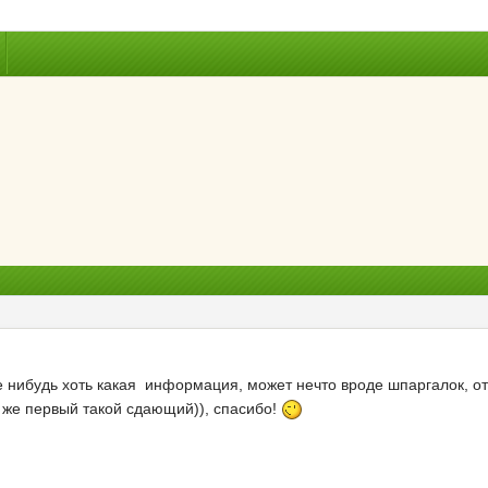
де нибудь хоть какая информация, может нечто вроде шпаргалок, от
я же первый такой сдающий)), спасибо!