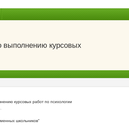
о выполнению курсовых
нению курсовых работ по психологии
.
еменных школьников"