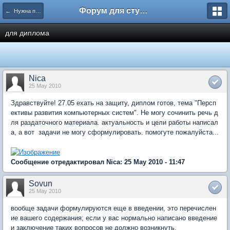
Форум для студента СГА
← Нужна помощь
для диплома
Nica
25 May 2010
Здравствуйте! 27.05 ехать на защиту, диплом готов, тема "Персп
ективы развития компьютерных систем". Не могу сочинить речь д
ля раздаточного материала. актуальность и цели работы написал
а, а вот задачи не могу сформулировать. помогуте пожалуйста...
Сообщение отредактировал Nica: 25 May 2010 - 11:47
Sovun
25 May 2010
вообще задачи формулируются еще в введении, это перечислен
ие вашего содержания; если у вас нормально написано введение
и заключение таких вопросов не должно возникнуть.