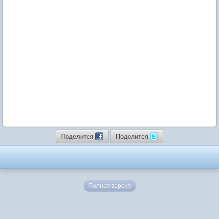
Поделится
Поделится
Полная версия