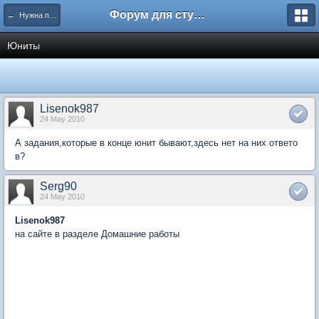
Форум для студента СГА
← Нужна помощь
Юниты
Lisenok987
24 May 2010
А задания,которые в конце юнит бывают,здесь нет на них ответо
в?
Serg90
24 May 2010
Lisenok987
на сайте в разделе Домашние работы