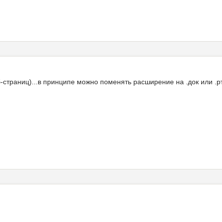
траниц)...в принципе можно поменять расширение на .док или .рт