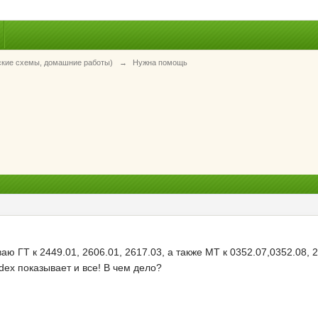
ские схемы, домашние работы)
→
Нужна помощь
ю ГТ к 2449.01, 2606.01, 2617.03, а также МТ к 0352.07,0352.08, 2
dex показывает и все! В чем дело?