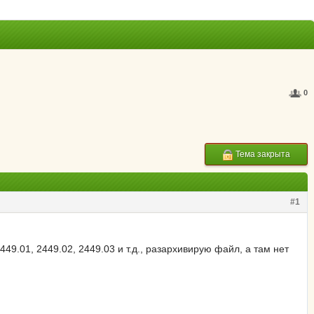
0
Тема закрыта
#1
449.01, 2449.02, 2449.03 и т.д., разархивирую файл, а там нет