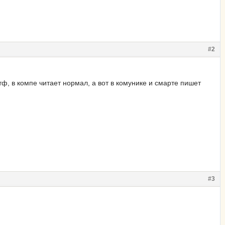
#2
ф, в компе читает нормал, а вот в комунике и смарте пишет
#3