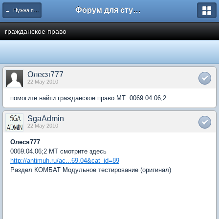
Форум для студента СГА
← Нужна помощь
гражданское право
Олеся777
22 May 2010
помогите найти гражданское право МТ 0069.04.06;2
SgaAdmin
22 May 2010
Олеся777
0069.04.06;2 МТ смотрите здесь
http://antimuh.ru/ac...69.04&cat_id=89
Раздел КОМБАТ Модульное тестирование (оригинал)