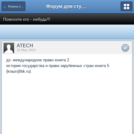
Форум для студента СГА
← Нужна помощь
Помогите кто - нибудь!!!
ATECH
22 May 2010
дз: международное право юнита 2
история государства и права зарубежных стран юнита 5
(kraux@bk.ru)