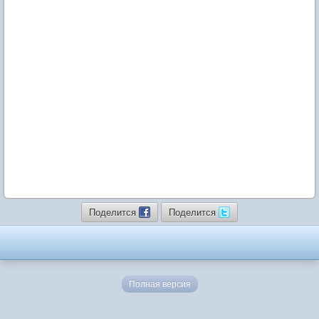
Поделится
Поделится
Полная версия