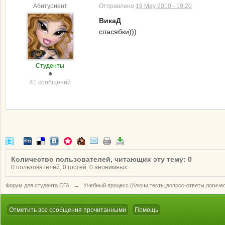
Абитуриент
Отправлено
19 May 2010 - 19:20
ВикаД
спасябки)))
Студенты
41 сообщений
Количество пользователей, читающих эту тему: 0
0 пользователей, 0 гостей, 0 анонимных
Форум для студента СГА
→
Учебный процесс (Ключи,тесты,вопрос-ответы,логиче
Отметить все сообщения прочитанными
Помощь