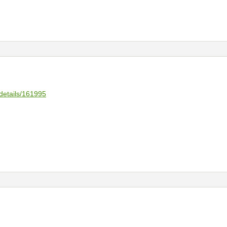
s/details/161995