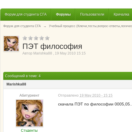
Форум для студента СГА
Форумы
Пользователи
Кричалка
Форум для студента СГА
→
Учебный процесс (Ключи,тесты,вопрос-ответы,логиче
ПЭТ философия
Автор
Marishka88
,
19 May 2010 15:15
Сообщений в теме: 4
Marishka88
Абитуриент
Отправлено
19 May 2010 - 15:15
скачала ПЭТ по философии 0005,05..
Студенты