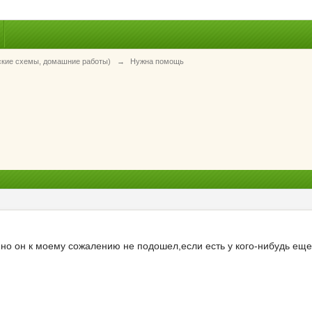
ские схемы, домашние работы)
→
Нужна помощь
но он к моему сожалению не подошел,если есть у кого-нибудь еще