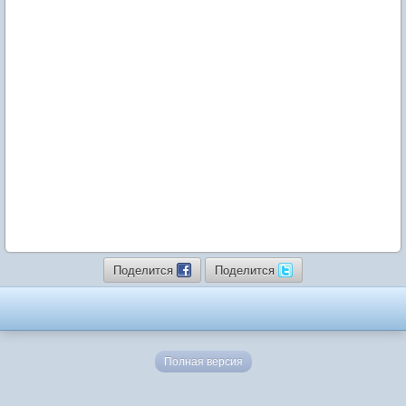
Поделится
Поделится
Полная версия