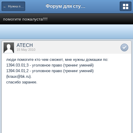
Форум для студента СГА
← Нужна помощь
помогите пожалуста!!!!
ATECH
15 May 2010
люди помогите кто чем сможет, мне нужны домашки по:
1394.03.01;3 - уголовное право (тренинг умений)
1394.04.01;2 - уголовное право (тренинг умений)
(kraux@bk.ru).
спасибо заранее.