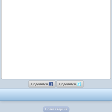
Поделится
Поделится
Полная версия