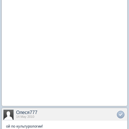
Олеся777
14 May 2010
ой по культурологии!