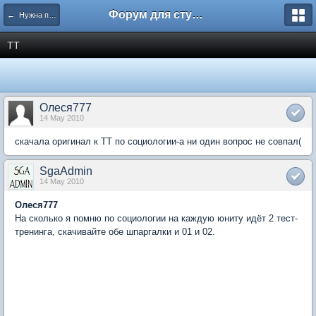
Форум для студента СГА
← Нужна помощь
ТТ
Олеся777
14 May 2010
скачала оригинал к ТТ по социологии-а ни один вопрос не совпал(
SgaAdmin
14 May 2010
Олеся777
На сколько я помню по социологии на каждую юниту идёт 2 тест-
тренинга, скачивайте обе шпаргалки и 01 и 02.