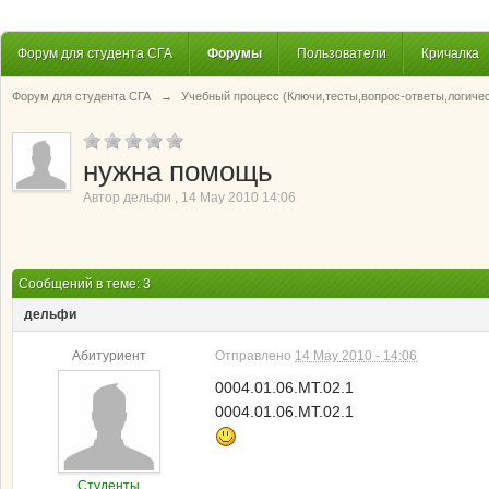
Форум для студента СГА
Форумы
Пользователи
Кричалка
Форум для студента СГА
→
Учебный процесс (Ключи,тесты,вопрос-ответы,логиче
нужна помощь
Автор
дельфи
,
14 May 2010 14:06
Сообщений в теме: 3
дельфи
Абитуриент
Отправлено
14 May 2010 - 14:06
0004.01.06.МТ.02.1
0004.01.06.МТ.02.1
Студенты