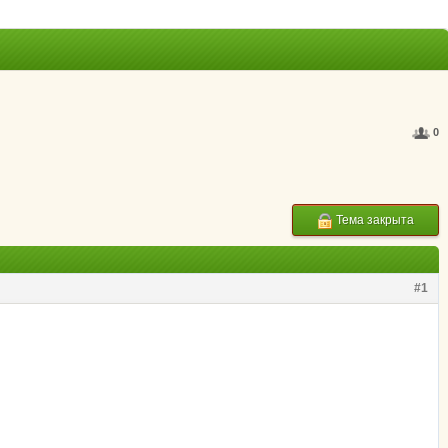
0
Тема закрыта
#1