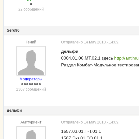
22 сообщений
Serg90
Гений
Отправлено
14 May 2010 - 14:09
дельфи
0004.01.06.MT.02.1 здесь
http://antimu
Раздел Комбат-Модульное тестирова
Модераторы
2307 сообщений
дельфи
Абитуриент
Отправлено
14 May 2010 - 14:09
1657.03.01.Т-Т.01.1
1587.Экз.01.ЭЭ.01.1