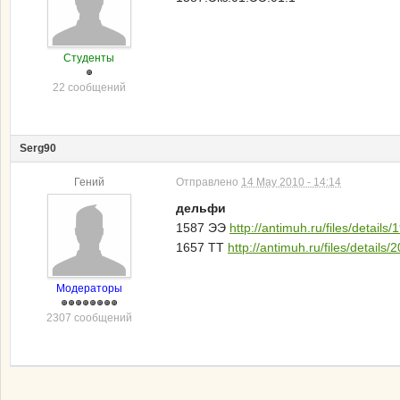
Студенты
22 сообщений
Serg90
Гений
Отправлено
14 May 2010 - 14:14
дельфи
1587 ЭЭ
http://antimuh.ru/files/details
1657 ТТ
http://antimuh.ru/files/details
Модераторы
2307 сообщений