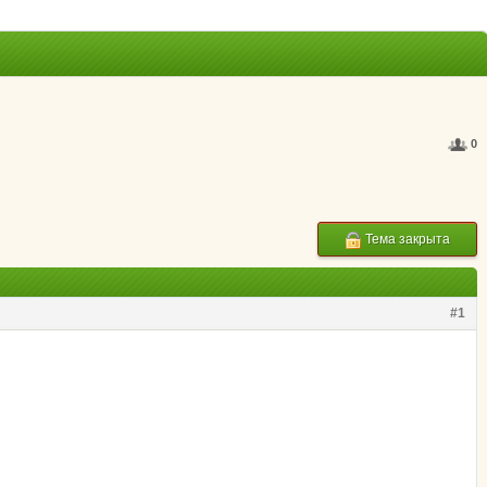
0
Тема закрыта
#1