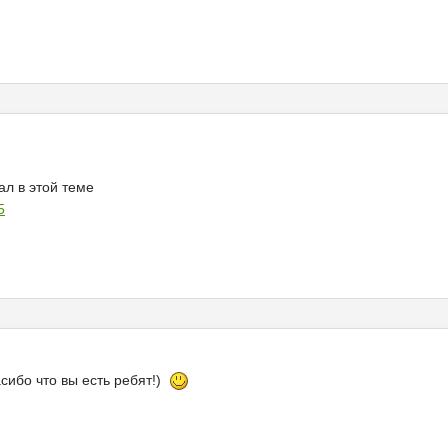
ал в этой теме
5
сибо что вы есть ребят!)