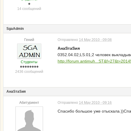
14 сообщений
SgaAdmin
Гений
Отправлено
14 May 2010 - 09:08
АнаSтаSия
0352.04.02;LS.01;2 человек выкладыв
http://forum.antimuh...ST&f=27&t=2014
Студенты
2436 сообщений
АнаSтаSия
Абитуриент
Отправлено
14 May 2010 - 09:16
Спасибо большое уже отыскала.))Спа