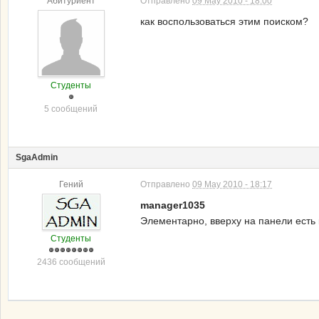
Абитуриент
Отправлено
09 May 2010 - 18:00
как воспользоваться этим поиском?
Студенты
5 сообщений
SgaAdmin
Гений
Отправлено
09 May 2010 - 18:17
manager1035
Элементарно, вверху на панели есть
Студенты
2436 сообщений