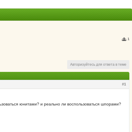
1
Авторизуйтесь для ответа в теме
#1
ользоваться юнитами? и реально ли воспользоваться шпорами?