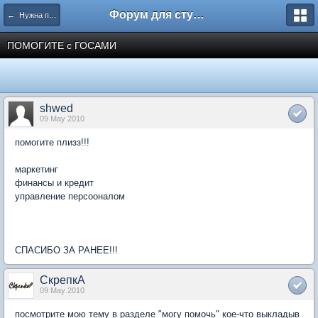
Форум для студента СГА
← Нужна помощь
ПОМОГИТЕ с ГОСАМИ
shwed
09 May 2010
помогите плизз!!!
маркетинг
финансы и кредит
управление персооналом
СПАСИБО ЗА РАНЕЕ!!!
СкрепкА
09 May 2010
посмотрите мою тему в разделе "могу помочь" кое-что выкладыв