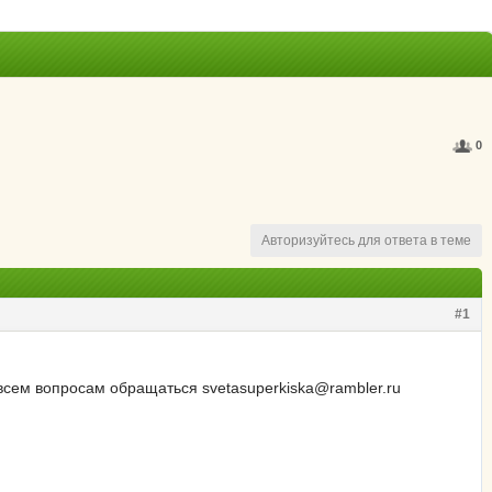
0
Авторизуйтесь для ответа в теме
#1
всем вопросам обращаться svetasuperkiska@rambler.ru