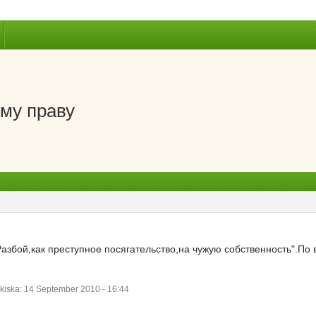
му праву
азбой,как преступное посягательство,на чужую собственность".По 
ska: 14 September 2010 - 16:44